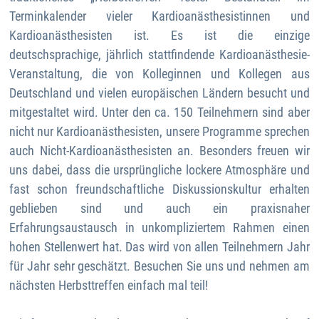
Terminkalender vieler Kardioanästhesistinnen und
Kardioanästhesisten ist. Es ist die einzige
deutschsprachige, jährlich stattfindende Kardioanästhesie-
Veranstaltung, die von Kolleginnen und Kollegen aus
Deutschland und vielen europäischen Ländern besucht und
mitgestaltet wird. Unter den ca. 150 Teilnehmern sind aber
nicht nur Kardioanästhesisten, unsere Programme sprechen
auch Nicht-Kardioanästhesisten an. Besonders freuen wir
uns dabei, dass die ursprüngliche lockere Atmosphäre und
fast schon freundschaftliche Diskussionskultur erhalten
geblieben sind und auch ein praxisnaher
Erfahrungsaustausch in unkompliziertem Rahmen einen
hohen Stellenwert hat. Das wird von allen Teilnehmern Jahr
für Jahr sehr geschätzt. Besuchen Sie uns und nehmen am
nächsten Herbsttreffen einfach mal teil!