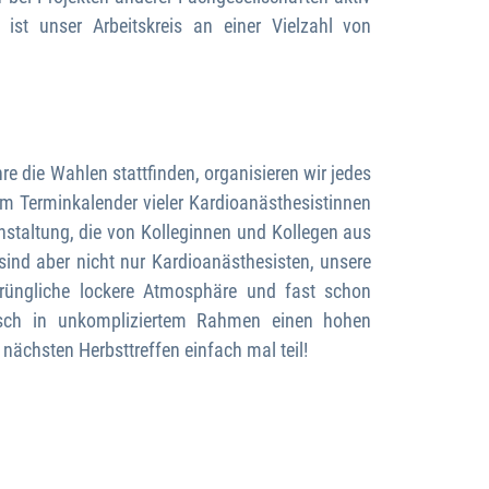
ist unser Arbeitskreis an einer Vielzahl von
 die Wahlen stattfinden, organisieren wir jedes
 im Terminkalender vieler Kardioanästhesistinnen
anstaltung, die von Kolleginnen und Kollegen aus
ind aber nicht nur Kardioanästhesisten, unsere
rüngliche lockere Atmosphäre und fast schon
ausch in unkompliziertem Rahmen einen hohen
nächsten Herbsttreffen einfach mal teil!