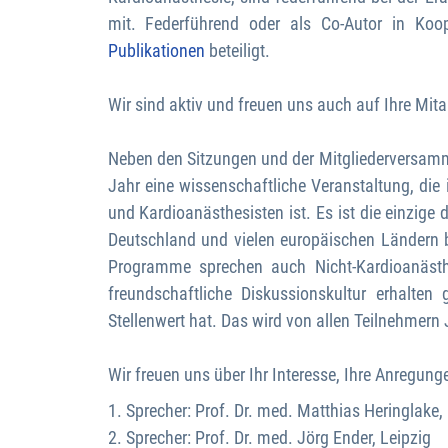
mit. Federführend oder als Co-Autor in Koop
Publikationen
beteiligt.
Wir sind aktiv und freuen uns auch auf Ihre Mitar
Neben den Sitzungen und der Mitgliederversamml
Jahr eine wissenschaftliche Veranstaltung, die 
und Kardioanästhesisten ist. Es ist die einzige
Deutschland und vielen europäischen Ländern b
Programme sprechen auch Nicht-Kardioanästh
freundschaftliche Diskussionskultur erhalt
Stellenwert hat. Das wird von allen Teilnehmern
Wir freuen uns über Ihr Interesse, Ihre Anregung
1. Sprecher: Prof. Dr. med. Matthias Heringlake,
2. Sprecher: Prof. Dr. med. Jörg Ender, Leipzig