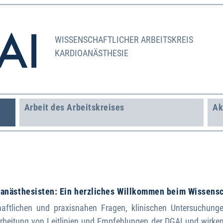
WISSENSCHAFTLICHER ARBEITSKREIS
KARDIOANÄSTHESIE
Arbeit des Arbeitskreises
Ak
dioanästhesisten: Ein herzliches Willkommen beim Wissens
aftlichen und praxisnahen Fragen, klinischen Untersuchung
arbeitung von Leitlinien und Empfehlungen der DGAI und wirken