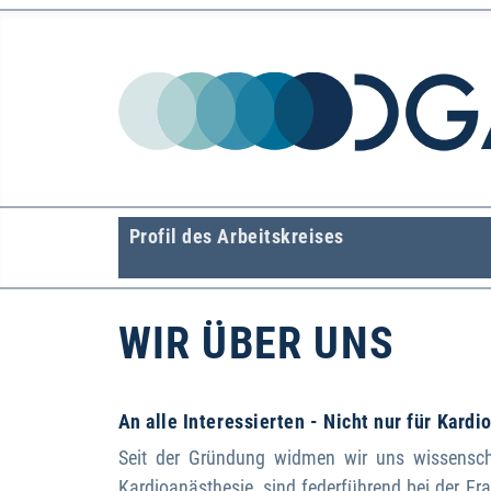
Profil des Arbeitskreises
WIR ÜBER UNS
An alle Interessierten - Nicht nur für Kar
Seit der Gründung widmen wir uns wissensch
Kardioanästhesie, sind federführend bei der Er