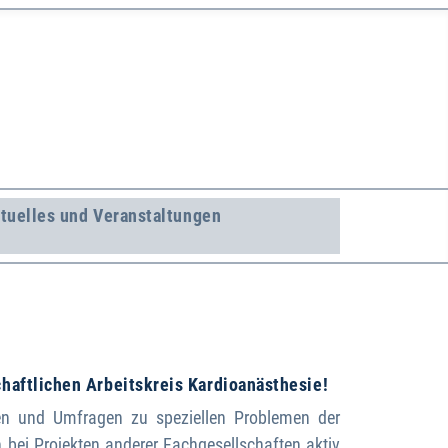
tuelles und Veranstaltungen
chaftlichen Arbeitskreis Kardioanästhesie!
en und Umfragen zu speziellen Problemen der
 bei Projekten anderer Fachgesellschaften aktiv