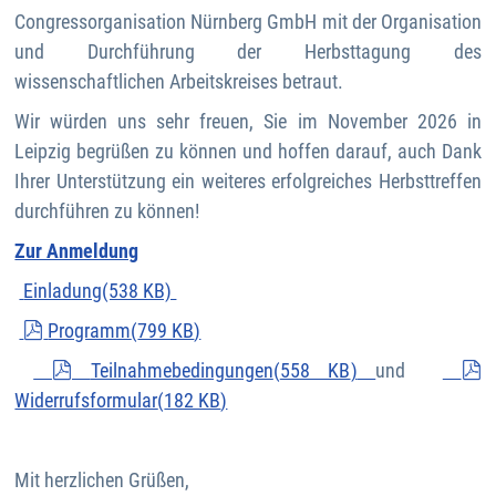
Congressorganisation Nürnberg GmbH mit der Organisation
und Durchführung der Herbsttagung des
wissenschaftlichen Arbeitskreises betraut.
Wir würden uns sehr freuen, Sie im November 2026 in
Leipzig begrüßen zu können und hoffen darauf, auch Dank
Ihrer Unterstützung ein weiteres erfolgreiches Herbsttreffen
durchführen zu können!
Zur Anmeldung
pdf
Einladung(538 KB)
pdf
Programm
(
799 KB
)
pdf
p
Teilnahmebedingungen
(
558 KB
)
und
Widerrufsformular
(
182 KB
)
Mit herzlichen Grüßen,